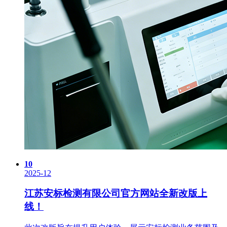
10
2025-12
江苏安标检测有限公司官方网站全新改版上
线！