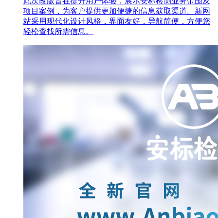
此次改版旨在提升用户体验，展示安标检测业务范围及
项目案例，为客户提供更加便捷的信息获取渠道。新网
站采用现代化设计风格，界面友好，导航简便，方便您
轻松查找所需信息。