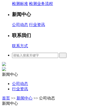
检测标准
检测业务流程
新闻中心
公司动态
行业资讯
联系我们
联系方式
新闻中心
公司动态
行业资讯
首页
>>
新闻中心
>> 公司动态
新闻中心