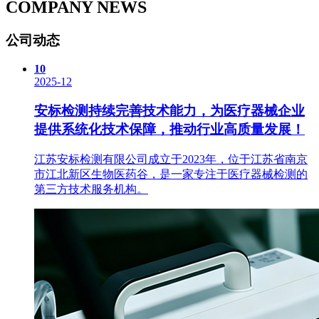
COMPANY NEWS
公司动态
10
2025-12
安标检测持续完善技术能力，为医疗器械企业
提供系统化技术保障，推动行业高质量发展！
江苏安标检测有限公司成立于2023年，位于江苏省南京
市江北新区生物医药谷，是一家专注于医疗器械检测的
第三方技术服务机构。