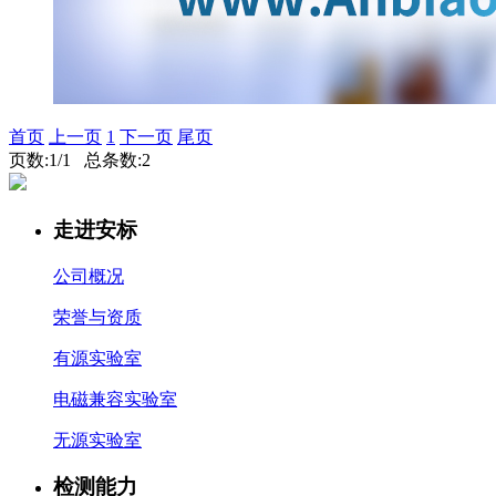
首页
上一页
1
下一页
尾页
页数:1/1 总条数:2
走进安标
公司概况
荣誉与资质
有源实验室
电磁兼容实验室
无源实验室
检测能力